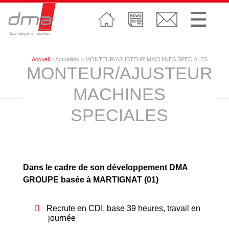
Accueil
> Actualités > MONTEUR/AJUSTEUR MACHINES SPECIALES
MONTEUR/AJUSTEUR
MACHINES
SPECIALES
Dans le cadre de son développement DMA
GROUPE basée à MARTIGNAT (01)
Recrute en CDI, base 39 heures, travail en
journée